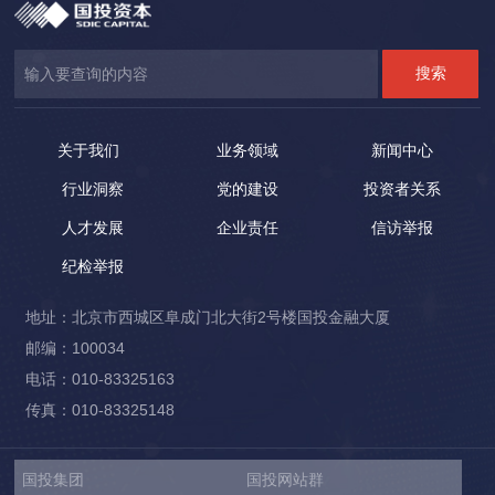
关于我们
业务领域
新闻中心
行业洞察
党的建设
投资者关系
人才发展
企业责任
信访举报
纪检举报
地址：北京市西城区阜成门北大街2号楼国投金融大厦
邮编：100034
电话：010-83325163
传真：010-83325148
国投集团
国投网站群