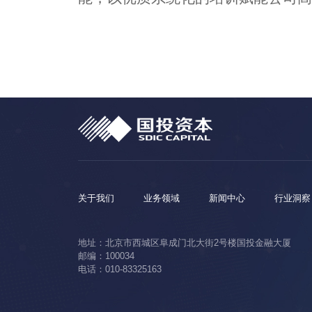
关于我们
业务领域
新闻中心
行业洞察
地址：北京市西城区阜成门北大街2号楼国投金融大厦
邮编：100034
电话：010-83325163