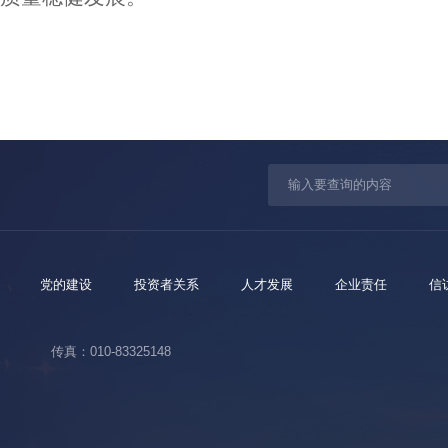
党的建设
投资者关系
人才发展
企业责任
信
传真：010-83325148