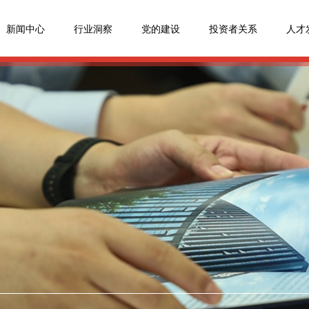
新闻中心
行业洞察
党的建设
投资者关系
人才